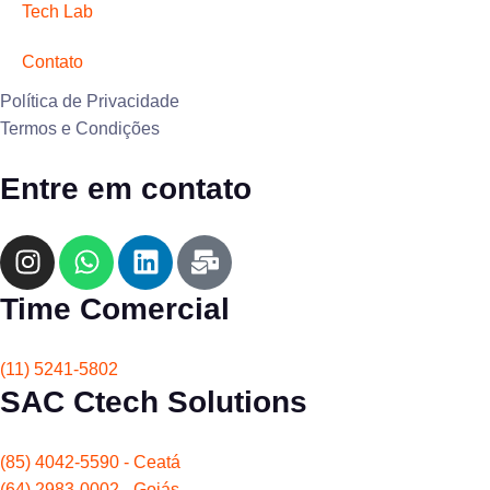
Tech Lab
Contato
Política de Privacidade
Termos e Condições
Entre em contato
Time Comercial
(11) 5241-5802
SAC Ctech Solutions
(85) 4042-5590 - Ceatá
(64) 2983-0002 - Goiás