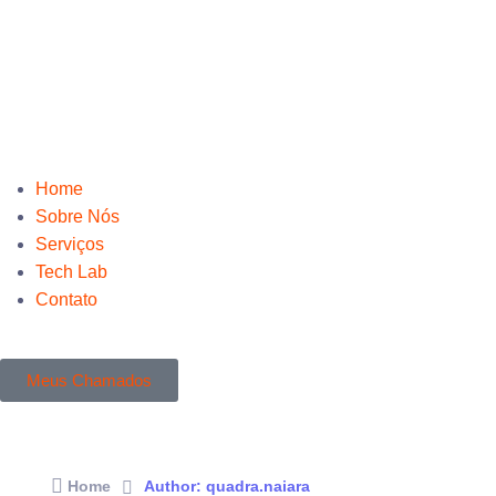
Home
Sobre Nós
Serviços
Tech Lab
Contato
Meus Chamados
Home
Author: quadra.naiara