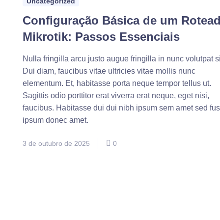
Uncategorized
Configuração Básica de um Rotea
Mikrotik: Passos Essenciais
Nulla fringilla arcu justo augue fringilla in nunc volutpat si
Dui diam, faucibus vitae ultricies vitae mollis nunc
elementum. Et, habitasse porta neque tempor tellus ut.
Sagittis odio porttitor erat viverra erat neque, eget nisi,
faucibus. Habitasse dui dui nibh ipsum sem amet sed fu
ipsum donec amet.
3 de outubro de 2025
0