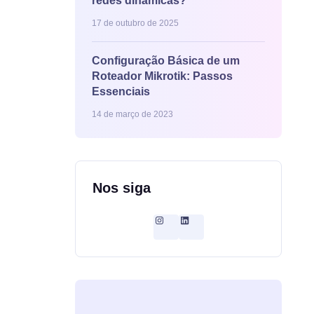
redes dinâmicas?
17 de outubro de 2025
Configuração Básica de um
Roteador Mikrotik: Passos
Essenciais
14 de março de 2023
Nos siga